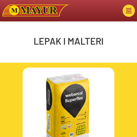
LEPAK I MALTERI