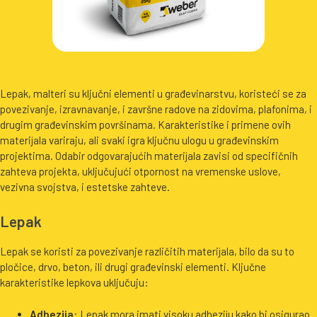
Lepak, malteri su ključni elementi u građevinarstvu, koristeći se za
povezivanje, izravnavanje, i završne radove na zidovima, plafonima, i
drugim građevinskim površinama. Karakteristike i primene ovih
materijala variraju, ali svaki igra ključnu ulogu u građevinskim
projektima. Odabir odgovarajućih materijala zavisi od specifičnih
zahteva projekta, uključujući otpornost na vremenske uslove,
vezivna svojstva, i estetske zahteve.
Lepak
Lepak se koristi za povezivanje različitih materijala, bilo da su to
pločice, drvo, beton, ili drugi građevinski elementi. Ključne
karakteristike lepkova uključuju:
Adhezija
: Lepak mora imati visoku adheziju kako bi osigurao